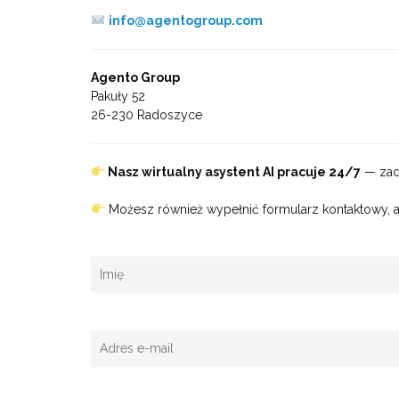
info@agentogroup.com
Agento Group
Pakuły 52
26-230 Radoszyce
Nasz wirtualny asystent AI pracuje 24/7
— zada
Możesz również wypełnić formularz kontaktowy, a