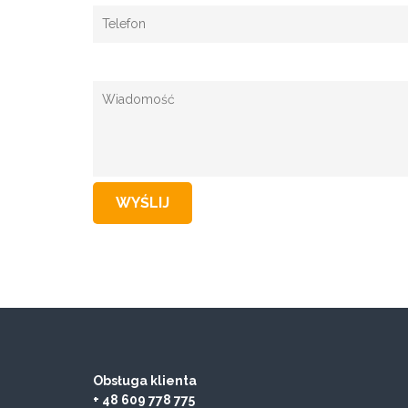
Obsługa klienta
+ 48 609 778 775