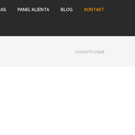
NAS
PANEL KLIENTA
BLOG
KONTAKT
Home
/
Kontakt