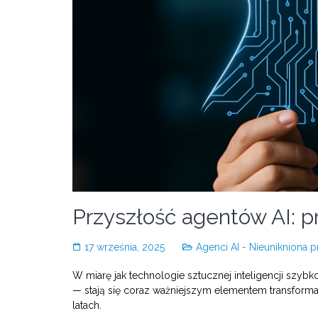
Przyszłość agentów AI: 
17 września, 2025
Agenci AI - Nieunikniona 
W miarę jak technologie sztucznej inteligencji szy
— stają się coraz ważniejszym elementem transforma
latach.