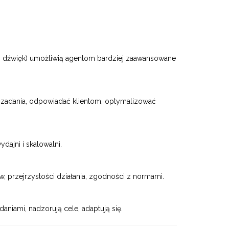
z, dźwięk) umożliwią agentom bardziej zaawansowane
 zadania, odpowiadać klientom, optymalizować
dajni i skalowalni.
w, przejrzystości działania, zgodności z normami.
niami, nadzorują cele, adaptują się.