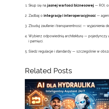
Skup się na
jasnej wartości biznesowej
— ROI, os
Zadbaj o
integrację i interoperacyjność
— agent
Zbuduj zaufanie i transparentność — wyjaśnienia d
Wybierz odpowiednią architekturę — pojedynczy ag
i pamięci.
Śledź regulacje i standardy — szczególnie w obsz
Related Posts