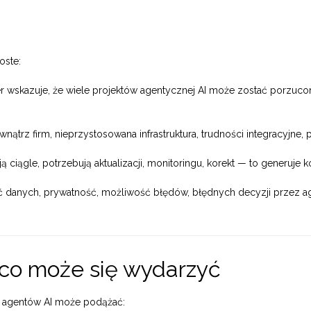
oste:
 wskazuje, że wiele projektów agentycznej AI może zostać porzuco
ątrz firm, nieprzystosowana infrastruktura, trudności integracyjne
ą ciągle, potrzebują aktualizacji, monitoringu, korekt — to generuje k
 danych, prywatność, możliwość błędów, błędnych decyzji przez a
 co może się wydarzyć
k agentów AI może podążać: