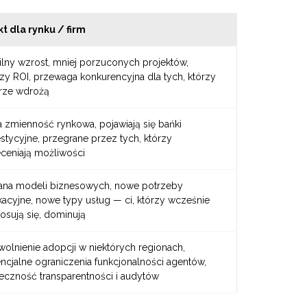
t dla rynku / firm
ilny wzrost, mniej porzuconych projektów,
zy ROI, przewaga konkurencyjna dla tych, którzy
rze wdrożą
 zmienność rynkowa, pojawiają się bańki
stycyjne, przegrane przez tych, którzy
ceniają możliwości
ana modeli biznesowych, nowe potrzeby
acyjne, nowe typy usług — ci, którzy wcześnie
osują się, dominują
olnienie adopcji w niektórych regionach,
ncjalne ograniczenia funkcjonalności agentów,
eczność transparentności i audytów