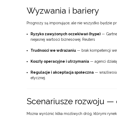
Wyzwania i bariery
Prognozy są imponujące, ale nie wszystko będzie pr
Ryzyko zawyżonych oczekiwań (hype)
— Gartner
niejasnej wartości biznesowej.
Reuters
Trudności we wdrażaniu
— brak kompetencji wewn
Koszty operacyjne i utrzymania
— agenci działaj
Regulacje i akceptacja społeczna
— wrażliwość
etycznej.
Scenariusze rozwoju —
Można wyróżnić kilka możliwych dróg, którymi ryne