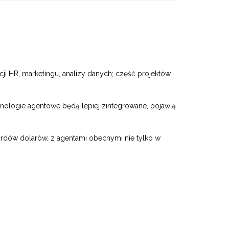
ji HR, marketingu, analizy danych; część projektów
ologie agentowe będą lepiej zintegrowane, pojawią
liardów dolarów, z agentami obecnymi nie tylko w