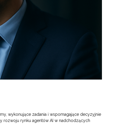
stemy, wykonujące zadania i wspomagające decyzyjnie
uszy rozwoju rynku agentów AI w nadchodzących