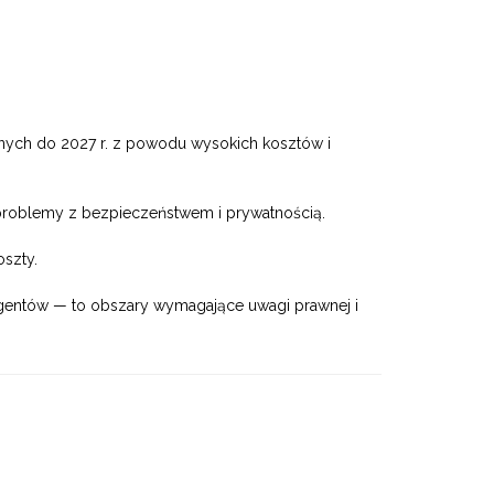
nych do 2027 r. z powodu wysokich kosztów i
, problemy z bezpieczeństwem i prywatnością.
oszty.
gentów — to obszary wymagające uwagi prawnej i