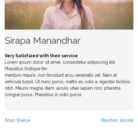
Sirapa Manandhar
Very Satisfaied with their service
Lorem ipsum dolor sit amet, consectetur adipiscing elit.
Phasellus tristique fer-
mentum mauris, non tincidunt arcu venenatis vel. Nam et
vehicula turpis. Ut nunc purus, mattis eu odio a, egestas facilisis
nibh. Mauris magna diam, iaculis vitae sapien non, pharetra
congue purus. Phasellus in odio purus.
Nawigacja
Anup Shakya
Raushan Jaiswal
wpisu